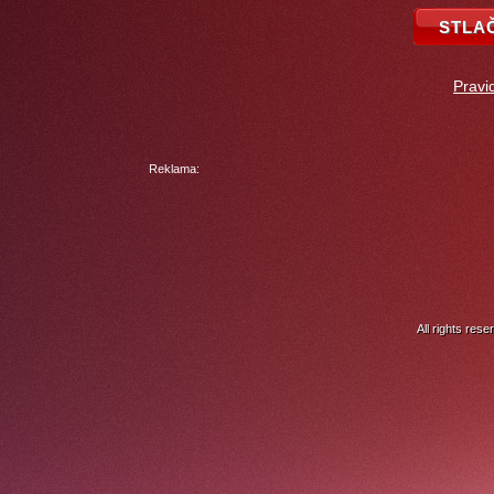
Pravi
Reklama:
All rights res